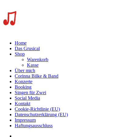
Home
Das Grusical
Shop
Warenkorb
Kasse
Über mich
Corinna Bilke & Band
Konzerte
Booking
Singen für Zwei
Social Media
Kontakt
Cookie-Richtlinie (EU)
Datenschutzerklärung (EU)
Impressum
Haftungsausschluss