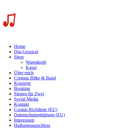
Home
Das Grusical
Shop
Warenkorb
Kasse
Über mich
Corinna Bilke & Band
Konzerte
Booking
Singen für Zwei
Social Media
Kontakt
Cookie-Richtlinie (EU)
Datenschutzerklärung (EU)
Impressum
Haftungsausschluss