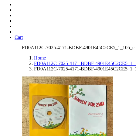
Cart
FD0A112C-7025-4171-BDBF-4901E45C2CE5_1_105_c
Home
FD0A112C-7025-4171-BDBF-4901E45C2CE5_1_
FD0A112C-7025-4171-BDBF-4901E45C2CE5_1_