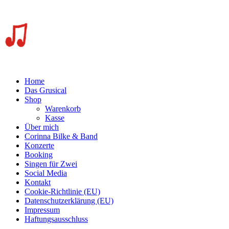
Home
Das Grusical
Shop
Warenkorb
Kasse
Über mich
Corinna Bilke & Band
Konzerte
Booking
Singen für Zwei
Social Media
Kontakt
Cookie-Richtlinie (EU)
Datenschutzerklärung (EU)
Impressum
Haftungsausschluss