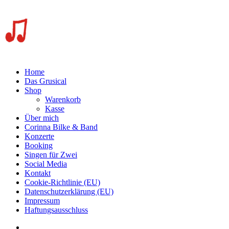
Home
Das Grusical
Shop
Warenkorb
Kasse
Über mich
Corinna Bilke & Band
Konzerte
Booking
Singen für Zwei
Social Media
Kontakt
Cookie-Richtlinie (EU)
Datenschutzerklärung (EU)
Impressum
Haftungsausschluss