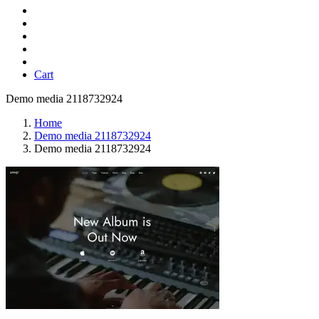
Cart
Demo media 2118732924
Home
Demo media 2118732924
Demo media 2118732924