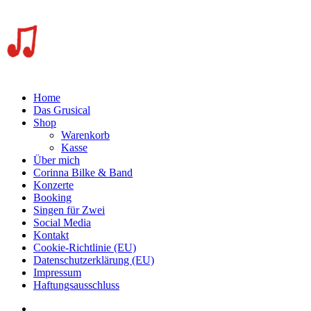
Home
Das Grusical
Shop
Warenkorb
Kasse
Über mich
Corinna Bilke & Band
Konzerte
Booking
Singen für Zwei
Social Media
Kontakt
Cookie-Richtlinie (EU)
Datenschutzerklärung (EU)
Impressum
Haftungsausschluss