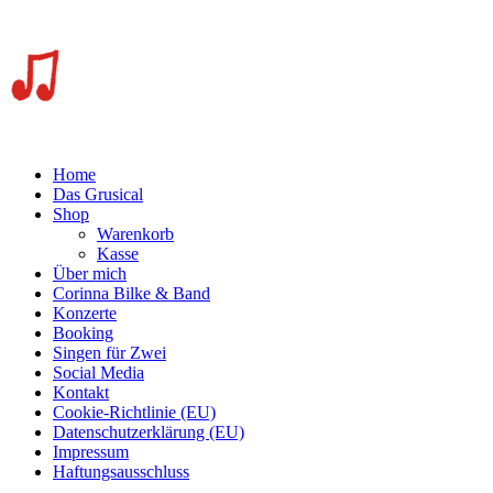
Home
Das Grusical
Shop
Warenkorb
Kasse
Über mich
Corinna Bilke & Band
Konzerte
Booking
Singen für Zwei
Social Media
Kontakt
Cookie-Richtlinie (EU)
Datenschutzerklärung (EU)
Impressum
Haftungsausschluss