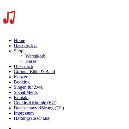
Home
Das Grusical
Shop
Warenkorb
Kasse
Über mich
Corinna Bilke & Band
Konzerte
Booking
Singen für Zwei
Social Media
Kontakt
Cookie-Richtlinie (EU)
Datenschutzerklärung (EU)
Impressum
Haftungsausschluss