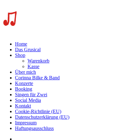
Home
Das Grusical
Shop
Warenkorb
Kasse
Über mich
Corinna Bilke & Band
Konzerte
Booking
Singen für Zwei
Social Media
Kontakt
Cookie-Richtlinie (EU)
Datenschutzerklärung (EU)
Impressum
Haftungsausschluss