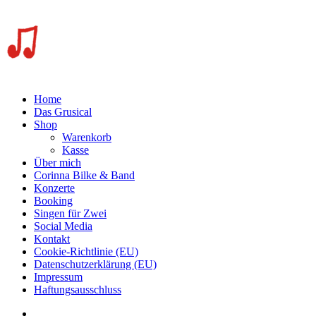
Home
Das Grusical
Shop
Warenkorb
Kasse
Über mich
Corinna Bilke & Band
Konzerte
Booking
Singen für Zwei
Social Media
Kontakt
Cookie-Richtlinie (EU)
Datenschutzerklärung (EU)
Impressum
Haftungsausschluss