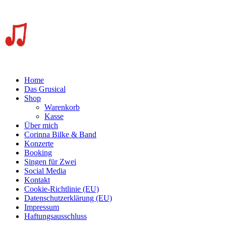
Home
Das Grusical
Shop
Warenkorb
Kasse
Über mich
Corinna Bilke & Band
Konzerte
Booking
Singen für Zwei
Social Media
Kontakt
Cookie-Richtlinie (EU)
Datenschutzerklärung (EU)
Impressum
Haftungsausschluss