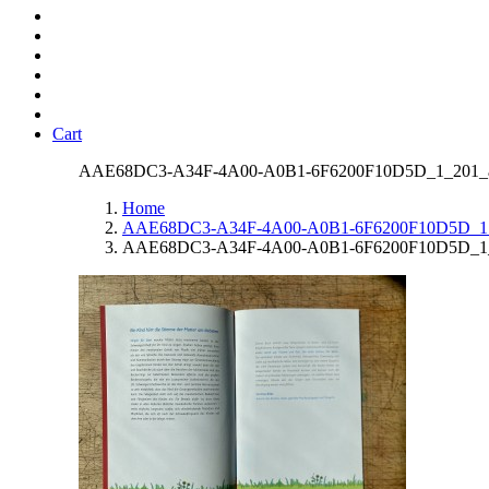
Cart
AAE68DC3-A34F-4A00-A0B1-6F6200F10D5D_1_201_
Home
AAE68DC3-A34F-4A00-A0B1-6F6200F10D5D_1
AAE68DC3-A34F-4A00-A0B1-6F6200F10D5D_1