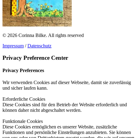
© 2026 Corinna Bilke.
All rights reserved
Impressum
/
Datenschutz
Privacy Preference Center
Privacy Preferences
Wir verwenden Cookies auf dieser Webseite, damit sie zuverlässig
und sicher laufen kann.
Erforderliche Cookies
Diese Cookies sind für den Betrieb der Website erforderlich und
können daher nicht abgeschaltet werden.
Funktionale Cookies
Diese Cookies ermöglichen es unserer Website, zusätzliche
Funktionen und persönliche Einstellungen anzubieten. Sie können
von uns oder von Drittanbietern gesetzt werden, die wir auf unseren