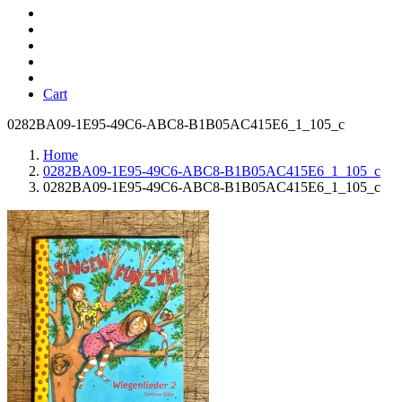
Cart
0282BA09-1E95-49C6-ABC8-B1B05AC415E6_1_105_c
Home
0282BA09-1E95-49C6-ABC8-B1B05AC415E6_1_105_c
0282BA09-1E95-49C6-ABC8-B1B05AC415E6_1_105_c