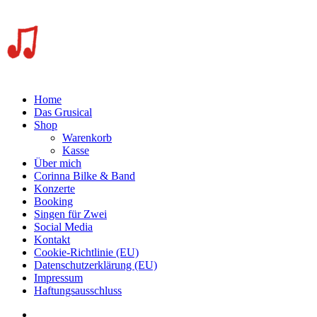
Home
Das Grusical
Shop
Warenkorb
Kasse
Über mich
Corinna Bilke & Band
Konzerte
Booking
Singen für Zwei
Social Media
Kontakt
Cookie-Richtlinie (EU)
Datenschutzerklärung (EU)
Impressum
Haftungsausschluss