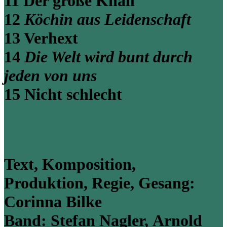
11 Der große Knall
12
Köchin aus Leidenschaft
13 Verhext
14
Die Welt wird bunt durch
jeden von uns
15 Nicht schlecht
Text, Komposition,
Produktion, Regie, Gesang:
Corinna Bilke
Band:
Stefan Nagler,
Arnold