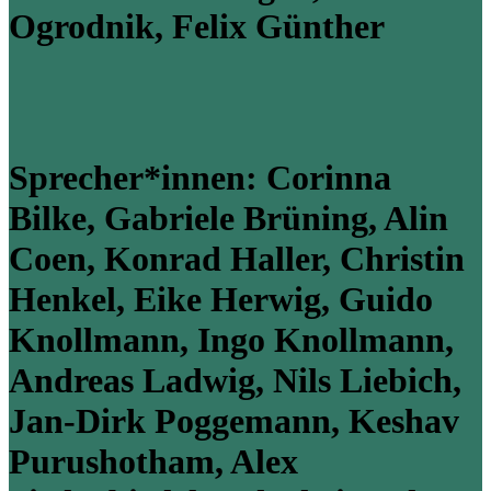
Ogrodnik,
Felix Günther
Sprecher*innen: Corinna
Bilke, Gabriele Brüning, Alin
Coen, Konrad Haller, Christin
Henkel, Eike Herwig, Guido
Knollmann, Ingo Knollmann,
Andreas Ladwig, Nils Liebich,
Jan-Dirk Poggemann, Keshav
Purushotham, Alex