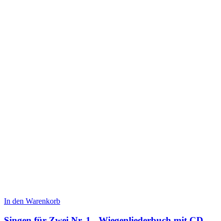
In den Warenkorb
Singen für Zwei Nr. 1 - Wiegenliederbuch mit CD