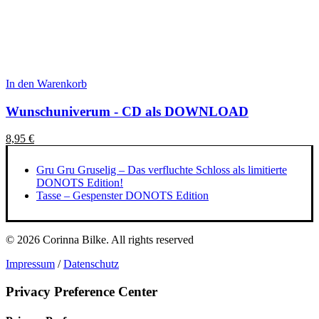
In den Warenkorb
Wunschuniverum - CD als DOWNLOAD
8,95
€
Gru Gru Gruselig – Das verfluchte Schloss als limitierte
DONOTS Edition!
Tasse – Gespenster DONOTS Edition
© 2026 Corinna Bilke.
All rights reserved
Impressum
/
Datenschutz
Privacy Preference Center