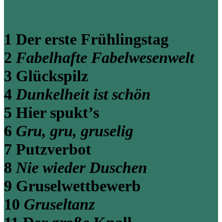
1 Der erste Frühlingstag
2
Fabelhafte Fabelwesenwelt
3 Glückspilz
4
Dunkelheit ist schön
5 Hier spukt’s
6
Gru, gru, gruselig
7 Putzverbot
8
Nie wieder Duschen
9 Gruselwettbewerb
10
Gruseltanz