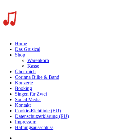
Home
Das Grusical
Shop
Warenkorb
Kasse
Über mich
Corinna Bilke & Band
Konzerte
Booking
Singen für Zwei
Social Media
Kontakt
Cookie-Richtlinie (EU)
Datenschutzerklärung (EU)
Impressum
Haftungsausschluss