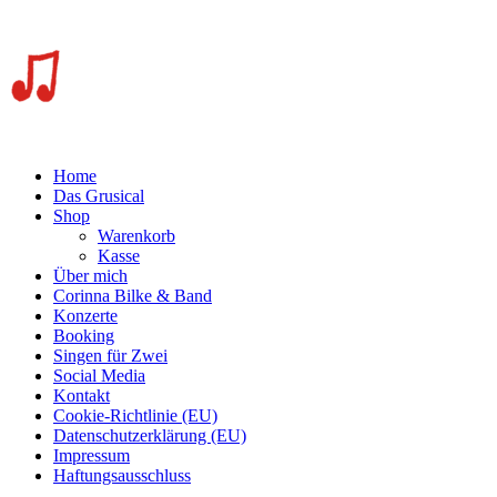
Home
Das Grusical
Shop
Warenkorb
Kasse
Über mich
Corinna Bilke & Band
Konzerte
Booking
Singen für Zwei
Social Media
Kontakt
Cookie-Richtlinie (EU)
Datenschutzerklärung (EU)
Impressum
Haftungsausschluss