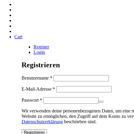
Cart
Register
Login
Registrieren
Erforderlich
Benutzername
*
Erforderlich
E-Mail-Adresse
*
Erforderlich
Passwort
*
Wir verwenden deine personenbezogenen Daten, um eine mö
Website zu ermöglichen, den Zugriff auf dein Konto zu ver
Datenschutzerklärung
beschrieben sind.
Registrieren