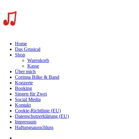
Home
Das Grusical
Shop
Warenkorb
Kasse
Über mich
Corinna Bilke & Band
Konzerte
Booking
Singen für Zwei
Social Media
Kontakt
Cookie-Richtlinie (EU)
Datenschutzerklärung (EU)
Impressum
Haftungsausschluss