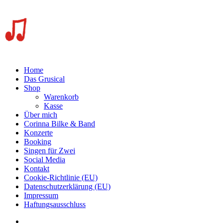
Home
Das Grusical
Shop
Warenkorb
Kasse
Über mich
Corinna Bilke & Band
Konzerte
Booking
Singen für Zwei
Social Media
Kontakt
Cookie-Richtlinie (EU)
Datenschutzerklärung (EU)
Impressum
Haftungsausschluss