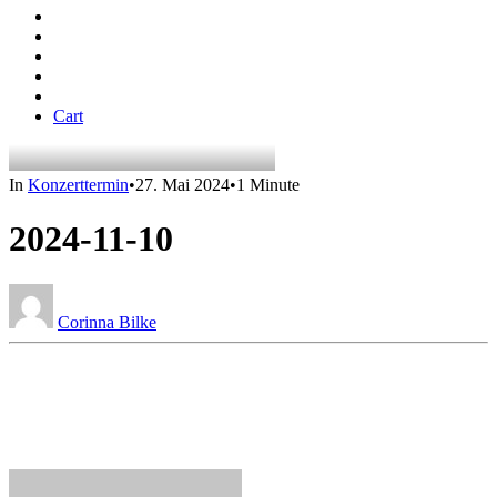
Cart
In
Konzerttermin
•
27. Mai 2024
•
1 Minute
2024-11-10
Corinna Bilke