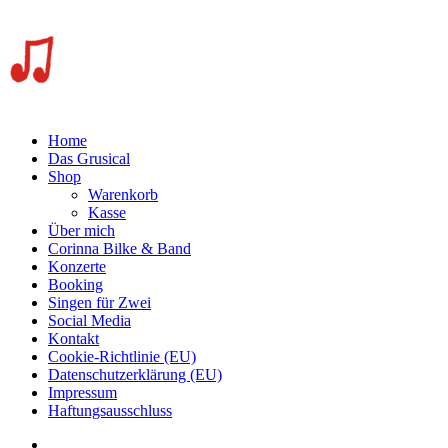
Home
Das Grusical
Shop
Warenkorb
Kasse
Über mich
Corinna Bilke & Band
Konzerte
Booking
Singen für Zwei
Social Media
Kontakt
Cookie-Richtlinie (EU)
Datenschutzerklärung (EU)
Impressum
Haftungsausschluss