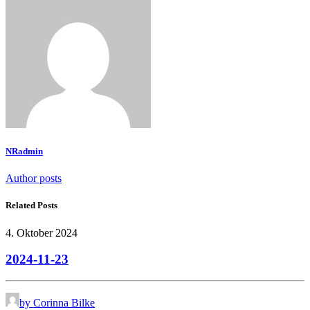
NRadmin
Author posts
Related Posts
4. Oktober 2024
2024-11-23
by Corinna Bilke